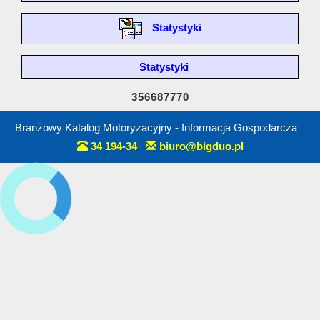
Statystyki
Statystyki
356687770
Branżowy Katalog Motoryzacyjny - Informacja Gospodarcza
34 194-34
biuro@bigduo.pl