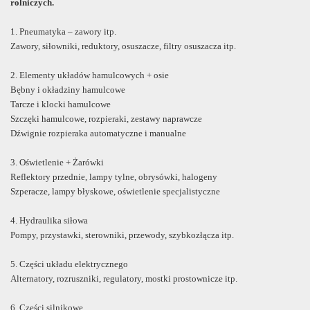
rolniczych.
1. Pneumatyka – zawory itp.
Zawory, siłowniki, reduktory, osuszacze, filtry osuszacza itp.
2. Elementy układów hamulcowych + osie
Bębny i okładziny hamulcowe
Tarcze i klocki hamulcowe
Szczęki hamulcowe, rozpieraki, zestawy naprawcze
Dźwignie rozpieraka automatyczne i manualne
3. Oświetlenie + Żarówki
Reflektory przednie, lampy tylne, obrysówki, halogeny
Szperacze, lampy błyskowe, oświetlenie specjalistyczne
4. Hydraulika siłowa
Pompy, przystawki, sterowniki, przewody, szybkozłącza itp.
5. Części układu elektrycznego
Alternatory, rozruszniki, regulatory, mostki prostownicze itp.
6. Części silnikowe