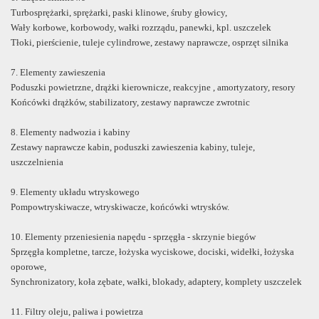
Turbosprężarki, sprężarki, paski klinowe, śruby głowicy,
Wały korbowe, korbowody, wałki rozrządu, panewki, kpl. uszczelek
Tłoki, pierścienie, tuleje cylindrowe, zestawy naprawcze, osprzęt silnika
7. Elementy zawieszenia
Poduszki powietrzne, drążki kierownicze, reakcyjne , amortyzatory, resory
Końcówki drążków, stabilizatory, zestawy naprawcze zwrotnic
8. Elementy nadwozia i kabiny
Zestawy naprawcze kabin, poduszki zawieszenia kabiny, tuleje,
uszczelnienia
9. Elementy układu wtryskowego
Pompowtryskiwacze, wtryskiwacze, końcówki wtrysków.
10. Elementy przeniesienia napędu - sprzęgła - skrzynie biegów
Sprzęgła kompletne, tarcze, łożyska wyciskowe, dociski, widełki, łożyska
oporowe,
Synchronizatory, koła zębate, wałki, blokady, adaptery, komplety uszczelek
11. Filtry oleju, paliwa i powietrza