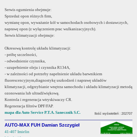
Serwis ogumienia obejmuje:
Sprzedaż opon różnych firm,
wymianę opon, wyważanie kół w samochodach osobowych i dostawczych,
naprawę opon (z wyłączeniem prac wulkanizacyjnych).
Serwis klimatyzacji obejmuje:
Okresową kontrolę układu klimatyzacji:
- próbę szczelności,
- odwodnienie czynnika,
- uzupełnienie oleju i czynnika R134A,
- w zależności od potrzeby napełnienie układu barwnikiem
fluorescencyjnym,diagnostykę uszkodzeń i naprawę układów
klimatyzacji, odgrzybianie wnętrza samochodu i układu klimatyzacji metodą
ozonowania lub ultradźwiękową.
Kontrola i regeneracja wtryskiwaczy CR.
Regeneracja filtrów DPF/FAP.
mapa dla Auto Service P.T.A. Sanecznik S.C.
Ilość wyświetleń : 202707
AUTO-MAX FUH Damian Szczygieł
41-407 Imielin