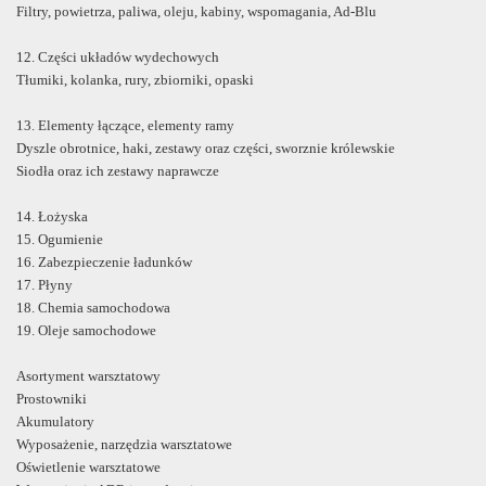
Filtry, powietrza, paliwa, oleju, kabiny, wspomagania, Ad-Blu
12. Części układów wydechowych
Tłumiki, kolanka, rury, zbiorniki, opaski
13. Elementy łączące, elementy ramy
Dyszle obrotnice, haki, zestawy oraz części, sworznie królewskie
Siodła oraz ich zestawy naprawcze
14. Łożyska
15. Ogumienie
16. Zabezpieczenie ładunków
17. Płyny
18. Chemia samochodowa
19. Oleje samochodowe
Asortyment warsztatowy
Prostowniki
Akumulatory
Wyposażenie, narzędzia warsztatowe
Oświetlenie warsztatowe