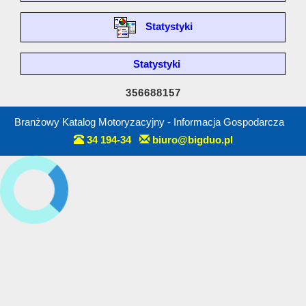
Statystyki
Statystyki
356688157
Branżowy Katalog Motoryzacyjny - Informacja Gospodarcza
34 194-34
biuro@bigduo.pl