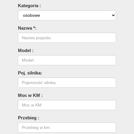
Kategoria :
Nazwa *:
Model :
Poj. silnika:
Moc w KM :
Przebieg :