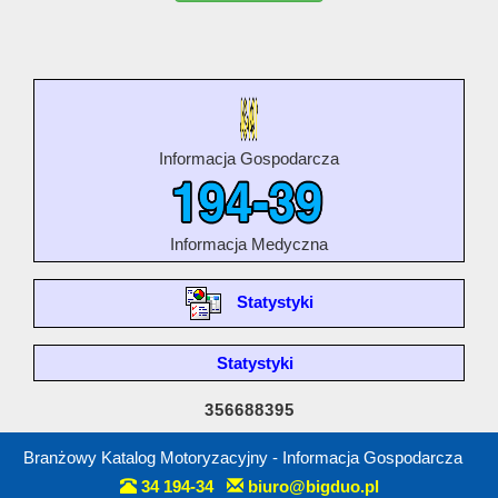
Informacja Gospodarcza
Informacja Medyczna
Statystyki
Statystyki
356688395
Branżowy Katalog Motoryzacyjny - Informacja Gospodarcza
34 194-34
biuro@bigduo.pl